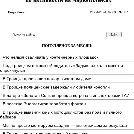
Подробнее...
26-04-2024, 09:09
. 👁 507
Поиск по сайту:
ПОПУЛЯРНОЕ ЗА МЕСЯЦ:
Что нельзя сваливать у контейнерных площадок
Под Троицком нетрезвый водитель «Лады» съехал в кювет и
опрокинулся
В Троицке произошел пожар в частном доме
В Троицке полицейские задержали любителя конопли
В лагере «Золотая Сопка» прошла встреча с инспекторами ГАИ
В поселке Энергетиков заработал фонтан
В Троицке выявили юных мотоциклистов без прав и пьяного
байкера
Мы не просто монтируем сайдинг — мы отвечаем за результат
В Троицке состоится спортивный праздник