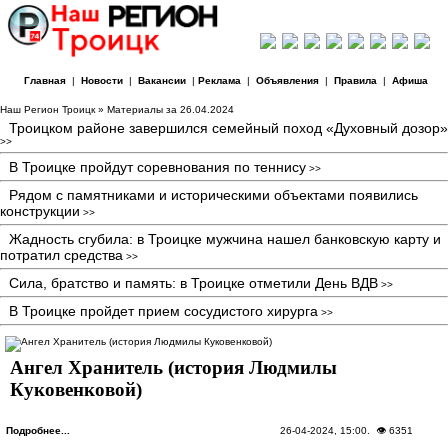
Главная
|
Новости
|
Вакансии
|
Реклама
|
Объявления
|
Правила
|
Афиша
Наш Регион Троицк
» Материалы за 26.04.2024
Троицком районе завершился семейный поход «Духовный дозор»
>>
В Троицке пройдут соревнования по теннису
>>
Рядом с памятниками и историческими объектами появились
конструкции
>>
Жадность сгубила: в Троицке мужчина нашел банковскую карту и
потратил средства
>>
Сила, братство и память: в Троицке отметили День ВДВ
>>
В Троицке пройдет прием сосудистого хирурга
>>
Ангел Хранитель (история Людмилы
Куковенковой)
Подробнее...
26-04-2024, 15:00
. 👁 6351