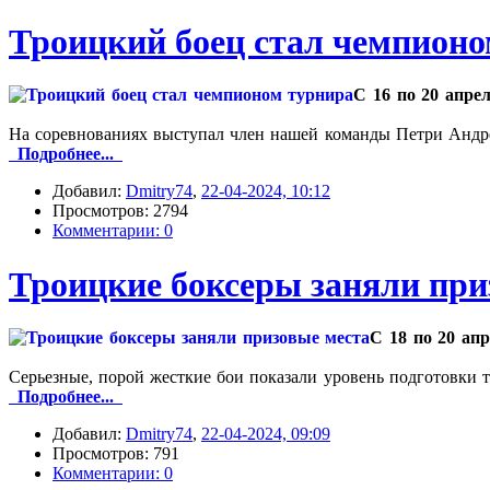
Троицкий боец стал чемпионо
С 16 по 20 апре
На соревнованиях выступал член нашей команды Петри Андр
Подробнее...
Добавил:
Dmitry74
,
22-04-2024, 10:12
Просмотров: 2794
Комментарии: 0
Троицкие боксеры заняли при
С 18 по 20 ап
Серьезные, порой жесткие бои показали уровень подготовки 
Подробнее...
Добавил:
Dmitry74
,
22-04-2024, 09:09
Просмотров: 791
Комментарии: 0