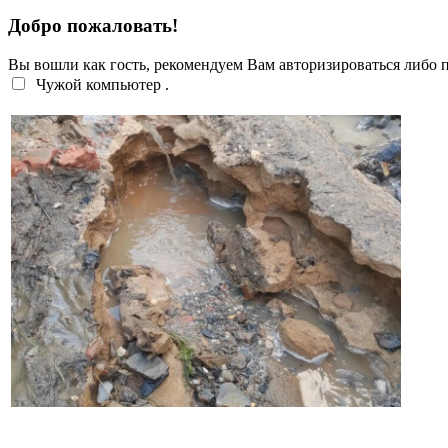
Добро пожаловать!
Вы вошли как гость, рекомендуем Вам авторизироваться либо
Чужой компьютер
.
Жители Троицка обратились к губернатору из-за