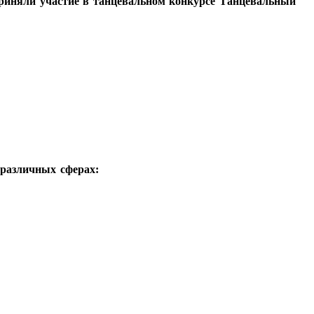
приняли участие в танцевальном конкурсе Танцевальный
 различных сферах: