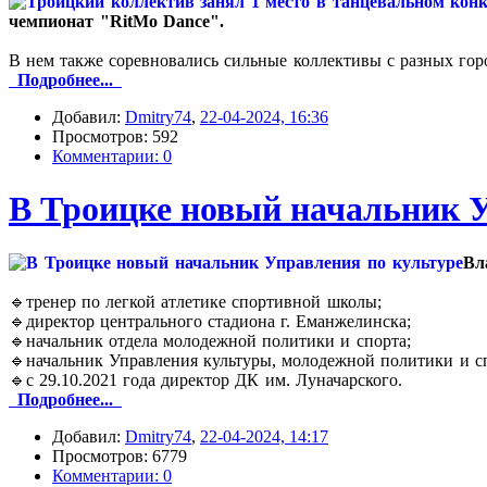
чемпионат "RitMo Dance".
В нем также соревновались сильные коллективы с разных город
Подробнее...
Добавил:
Dmitry74
,
22-04-2024, 16:36
Просмотров: 592
Комментарии: 0
В Троицке новый начальник У
Вл
🔹тренер по легкой атлетике спортивной школы;
🔹директор центрального стадиона г. Еманжелинска;
🔹начальник отдела молодежной политики и спорта;
🔹начальник Управления культуры, молодежной политики и с
🔹с 29.10.2021 года директор ДК им. Луначарского.
Подробнее...
Добавил:
Dmitry74
,
22-04-2024, 14:17
Просмотров: 6779
Комментарии: 0