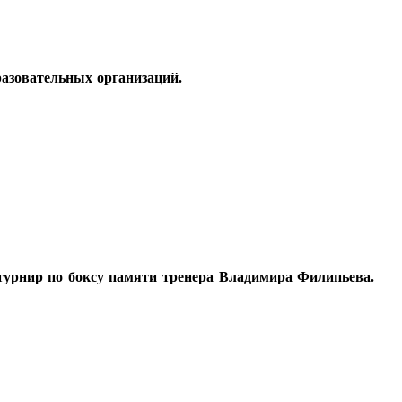
разовательных организаций.
турнир по боксу памяти тренера Владимира Филипьева.