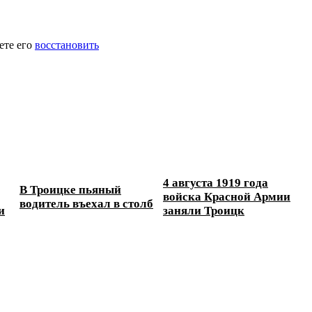
ете его
восстановить
4 августа 1919 года
В Троицке пьяный
войска Красной Армии
водитель въехал в столб
и
заняли Троицк