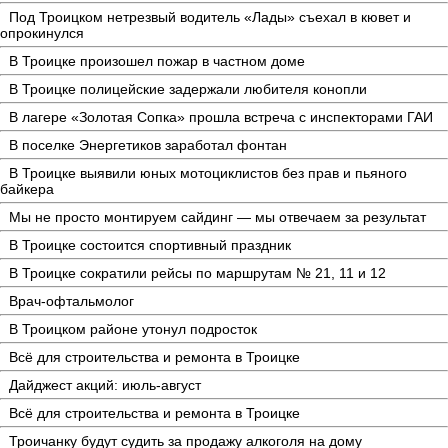
Под Троицком нетрезвый водитель «Лады» съехал в кювет и
опрокинулся
В Троицке произошел пожар в частном доме
В Троицке полицейские задержали любителя конопли
В лагере «Золотая Сопка» прошла встреча с инспекторами ГАИ
В поселке Энергетиков заработал фонтан
В Троицке выявили юных мотоциклистов без прав и пьяного
байкера
Мы не просто монтируем сайдинг — мы отвечаем за результат
В Троицке состоится спортивный праздник
В Троицке сократили рейсы по маршрутам № 21, 11 и 12
Врач-офтальмолог
В Троицком районе утонул подросток
Всё для строительства и ремонта в Троицке
Дайджест акций: июль-август
Всё для строительства и ремонта в Троицке
Троичанку будут судить за продажу алкоголя на дому