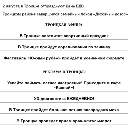
2 августа в Троицке отпразднуют День ВДВ
Троицком районе завершился семейный поход «Духовный дозор»
ТРОИЦКАЯ АФИША:
В Троицке состоится спортивный праздник
В Троицке пройдут соревнования по теннису
Фестиваль «Южный рубеж» пройдет в усеченном формате
РЕКЛАМА В ТРОИЦКЕ:
Успейте поймать летнее настроение! Приходите в кафе
«Каспий»!
УЗ-диагностика ЕЖЕДНЕВНО!
В Троицке пройдет большая летняя распродажа меха
В Троицке проведет прием врач-офтальмолог