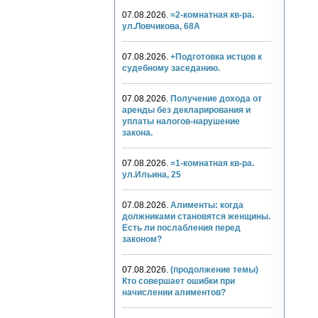
07.08.2026.
=2-комнатная кв-ра.
ул.Ловчикова, 68А
07.08.2026.
+Подготовка истцов к
судебному заседанию.
07.08.2026.
Получение дохода от
аренды без декларирования и
уплаты налогов-нарушение
закона.
07.08.2026.
=1-комнатная кв-ра.
ул.Ильина, 25
07.08.2026.
Алименты: когда
должниками становятся женщины.
Есть ли послабления перед
законом?
07.08.2026.
(продолжение темы)
Кто совершает ошибки при
начислении алиментов?