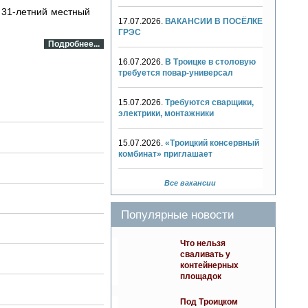
 31-летний местный
17.07.2026.
ВАКАНСИИ В ПОСЁЛКЕ
ГРЭС
Подробнее...
16.07.2026.
В Троицке в столовую
требуется повар-универсал
15.07.2026.
Требуются сварщики,
электрики, монтажники
15.07.2026.
«Троицкий консервный
комбинат» приглашает
Все вакансии
Популярные новости
Что нельзя
сваливать у
контейнерных
площадок
Под Троицком