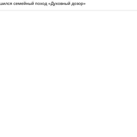
шился семейный поход «Духовный дозор»