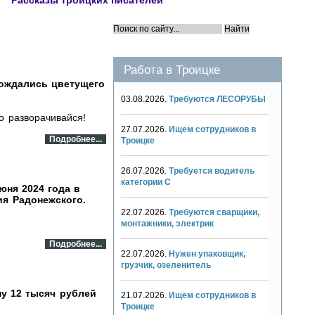
Рассказы троицких писателей
Работа в Троицке
дождались цветущего
03.08.2026.
Требуются ЛЕСОРУБЫ
ко разворачивайся!
27.07.2026.
Ищем сотрудников в
Подробнее...
Троицке
26.07.2026.
Требуется водитель
категории С
июня 2024 года в
ия Радонежского.
22.07.2026.
Требуются сварщики,
монтажники, электрик
Подробнее...
22.07.2026.
Нужен упаковщик,
грузчик, озеленитель
му 12 тысяч рублей
21.07.2026.
Ищем сотрудников в
Троицке