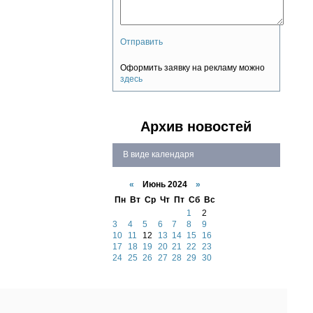
Отправить
Оформить заявку на рекламу можно
здесь
Архив новостей
В виде календаря
В
В
виде
виде
«
Июнь 2024
»
списка
календар
Пн
Вт
Ср
Чт
Пт
Сб
Вс
1
2
3
4
5
6
7
8
9
10
11
12
13
14
15
16
17
18
19
20
21
22
23
24
25
26
27
28
29
30