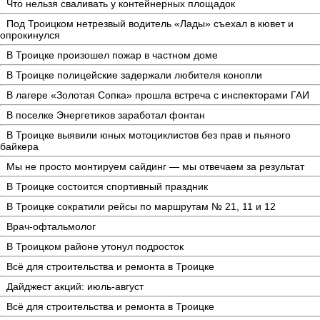
Что нельзя сваливать у контейнерных площадок
Под Троицком нетрезвый водитель «Лады» съехал в кювет и
опрокинулся
В Троицке произошел пожар в частном доме
В Троицке полицейские задержали любителя конопли
В лагере «Золотая Сопка» прошла встреча с инспекторами ГАИ
В поселке Энергетиков заработал фонтан
В Троицке выявили юных мотоциклистов без прав и пьяного
байкера
Мы не просто монтируем сайдинг — мы отвечаем за результат
В Троицке состоится спортивный праздник
В Троицке сократили рейсы по маршрутам № 21, 11 и 12
Врач-офтальмолог
В Троицком районе утонул подросток
Всё для строительства и ремонта в Троицке
Дайджест акций: июль-август
Всё для строительства и ремонта в Троицке