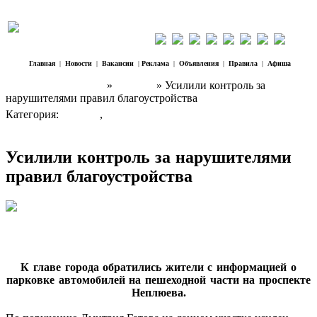
Главная
|
Новости
|
Вакансии
|
Реклама
|
Объявления
|
Правила
|
Афиша
Наш Регион Троицк
»
Главная
» Усилили контроль за
нарушителями правил благоустройства
Категория:
Главная
,
Новости
Усилили контроль за нарушителями
правил благоустройства
К главе города обратились жители с информацией о
парковке автомобилей на пешеходной части на проспекте
Неплюева.