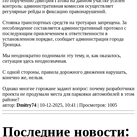
По поручению Дмитрия Гатова на данном участке усилен
контроль: административная комиссия осуществляет
регулярные рейды и фиксацию правонарушений.
Стоянка транспортных средств на тротуарах запрещена. За
несоблюдение составляется административный протокол с
последующим привлечением к ответственности в
установленном порядке, сообщает администрация города
Троицка.
Мы неоднократно поднимали эту тему, и, как оказалось,
ситуация здесь неоднозначная.
С одной стороны, правила дорожного движения нарушать,
конечно же, нельзя.
Однако многие горожане задают вопрос: почему разработчики
проекта не продумали места для парковки автомобилей в этом
районе?
автор:
Dmitry74
| 10-12-2025, 10:41 | Просмотров: 1005
Последние новости: