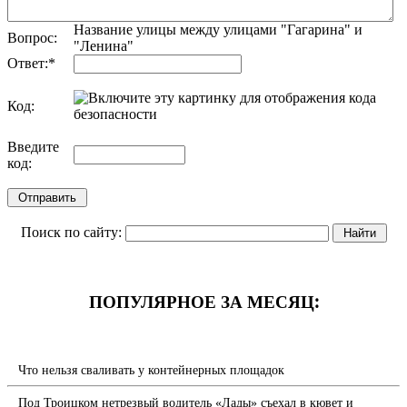
Название улицы между улицами "Гагарина" и
Вопрос:
"Ленина"
Ответ:
*
Код:
обновить, если не виден код
Введите
код:
Поиск по сайту:
ПОПУЛЯРНОЕ ЗА МЕСЯЦ:
Что нельзя сваливать у контейнерных площадок
Под Троицком нетрезвый водитель «Лады» съехал в кювет и