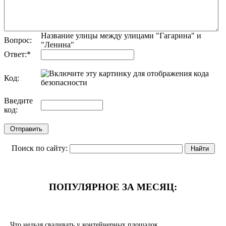
Название улицы между улицами "Гагарина" и
Вопрос:
"Ленина"
Ответ:
*
Код:
обновить, если не виден код
Введите
код:
Поиск по сайту:
ПОПУЛЯРНОЕ ЗА МЕСЯЦ:
Что нельзя сваливать у контейнерных площадок