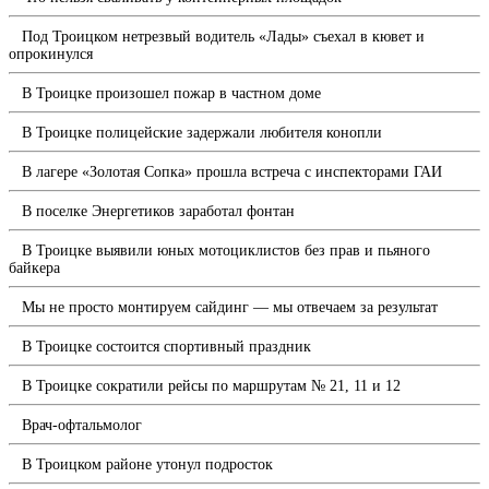
Под Троицком нетрезвый водитель «Лады» съехал в кювет и
опрокинулся
В Троицке произошел пожар в частном доме
В Троицке полицейские задержали любителя конопли
В лагере «Золотая Сопка» прошла встреча с инспекторами ГАИ
В поселке Энергетиков заработал фонтан
В Троицке выявили юных мотоциклистов без прав и пьяного
байкера
Мы не просто монтируем сайдинг — мы отвечаем за результат
В Троицке состоится спортивный праздник
В Троицке сократили рейсы по маршрутам № 21, 11 и 12
Врач-офтальмолог
В Троицком районе утонул подросток