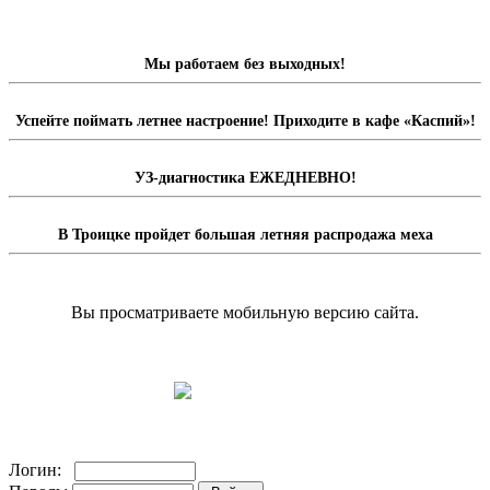
Мы работаем без выходных!
Успейте поймать летнее настроение! Приходите в кафе «Каспий»!
УЗ-диагностика ЕЖЕДНЕВНО!
В Троицке пройдет большая летняя распродажа меха
Вы просматриваете мобильную версию сайта.
Перейти на полную версию сайта.
Доска объявлений
Логин: