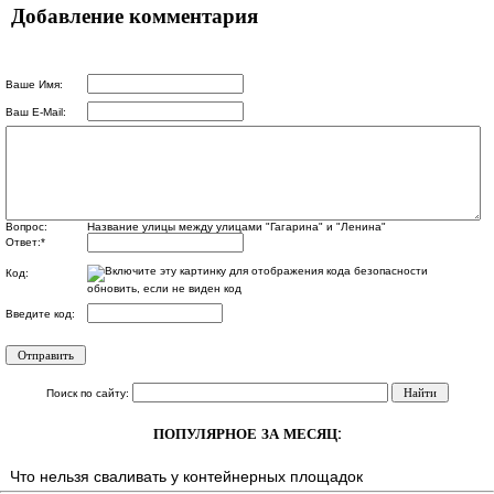
Добавление комментария
Ваше Имя:
Ваш E-Mail:
Вопрос:
Название улицы между улицами "Гагарина" и "Ленина"
Ответ:
*
Код:
обновить, если не виден код
Введите код:
Поиск по сайту:
ПОПУЛЯРНОЕ ЗА МЕСЯЦ:
Что нельзя сваливать у контейнерных площадок