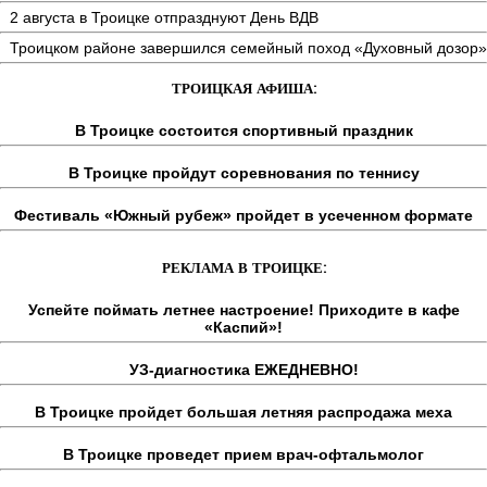
2 августа в Троицке отпразднуют День ВДВ
Троицком районе завершился семейный поход «Духовный дозор»
ТРОИЦКАЯ АФИША:
В Троицке состоится спортивный праздник
В Троицке пройдут соревнования по теннису
Фестиваль «Южный рубеж» пройдет в усеченном формате
РЕКЛАМА В ТРОИЦКЕ:
Успейте поймать летнее настроение! Приходите в кафе
«Каспий»!
УЗ-диагностика ЕЖЕДНЕВНО!
В Троицке пройдет большая летняя распродажа меха
В Троицке проведет прием врач-офтальмолог