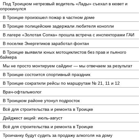
Под Троицком нетрезвый водитель «Лады» съехал в кювет и
опрокинулся
В Троицке произошел пожар в частном доме
В Троицке полицейские задержали любителя конопли
В лагере «Золотая Сопка» прошла встреча с инспекторами ГАИ
В поселке Энергетиков заработал фонтан
В Троицке выявили юных мотоциклистов без прав и пьяного
байкера
Мы не просто монтируем сайдинг — мы отвечаем за результат
В Троицке состоится спортивный праздник
В Троицке сократили рейсы по маршрутам № 21, 11 и 12
Врач-офтальмолог
В Троицком районе утонул подросток
Всё для строительства и ремонта в Троицке
Дайджест акций: июль-август
Всё для строительства и ремонта в Троицке
Троичанку будут судить за продажу алкоголя на дому