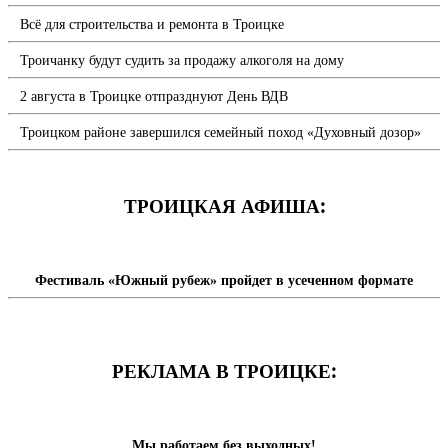
Всё для строительства и ремонта в Троицке
Троичанку будут судить за продажу алкоголя на дому
2 августа в Троицке отпразднуют День ВДВ
Троицком районе завершился семейный поход «Духовный дозор»
ТРОИЦКАЯ АФИША:
Фестиваль «Южный рубеж» пройдет в усеченном формате
РЕКЛАМА В ТРОИЦКЕ:
Мы работаем без выходных!