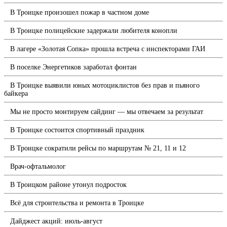
В Троицке произошел пожар в частном доме
В Троицке полицейские задержали любителя конопли
В лагере «Золотая Сопка» прошла встреча с инспекторами ГАИ
В поселке Энергетиков заработал фонтан
В Троицке выявили юных мотоциклистов без прав и пьяного
байкера
Мы не просто монтируем сайдинг — мы отвечаем за результат
В Троицке состоится спортивный праздник
В Троицке сократили рейсы по маршрутам № 21, 11 и 12
Врач-офтальмолог
В Троицком районе утонул подросток
Всё для строительства и ремонта в Троицке
Дайджест акций: июль-август