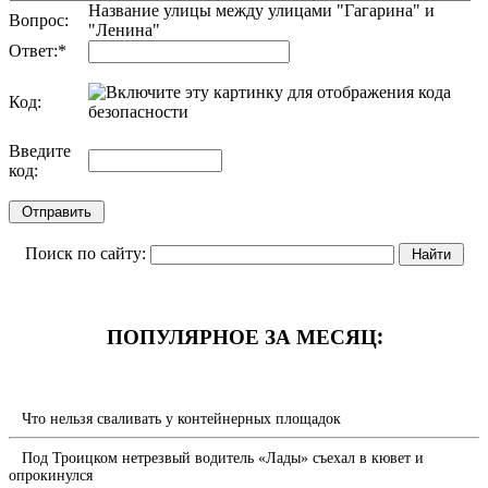
Название улицы между улицами "Гагарина" и
Вопрос:
"Ленина"
Ответ:
*
Код:
обновить, если не виден код
Введите
код:
Поиск по сайту:
ПОПУЛЯРНОЕ ЗА МЕСЯЦ:
Что нельзя сваливать у контейнерных площадок
Под Троицком нетрезвый водитель «Лады» съехал в кювет и
опрокинулся