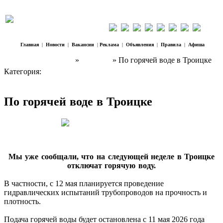
Главная
|
Новости
|
Вакансии
|
Реклама
|
Объявления
|
Правила
|
Афиша
Наш Регион Троицк
»
Новости
» По горячей воде в Троицке
Категория:
Новости
По горячей воде в Троицке
Мы уже сообщали, что на следующей неделе в Троицке
отключат горячую воду.
В частности, с 12 мая планируется проведение
гидравлических испытаний трубопроводов на прочность и
плотность.
Подача горячей воды будет остановлена с 11 мая 2026 года