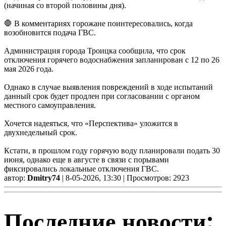
(начиная со второй половины дня).
🛑 В комментариях горожане поинтересовались, когда
возобновится подача ГВС.
Администрация города Троицка сообщила, что срок
отключения горячего водоснабжения запланирован с 12 по 26
мая 2026 года.
Однако в случае выявления повреждений в ходе испытаний
данный срок будет продлен при согласовании с органом
местного самоуправления.
Хочется надеяться, что «Перспектива» уложится в
двухнедельный срок.
Кстати, в прошлом году горячую воду планировали подать 30
июня, однако еще в августе в связи с порывами
фиксировались локальные отключения ГВС.
автор:
Dmitry74
| 8-05-2026, 13:30 | Просмотров: 2923
Последние новости: