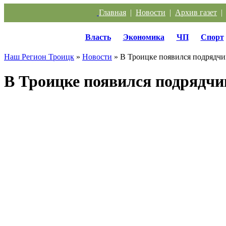
Главная
|
Новости
|
Архив газет
Власть
Экономика
ЧП
Спорт
Наш Регион Троицк
»
Новости
» В Троицке появился подрядчи
В Троицке появился подрядчи