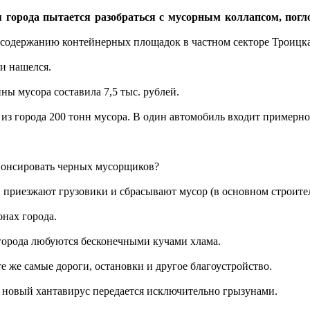
 города пытается разобраться с мусорным коллапсом, погл
 содержанию контейнерных площадок в частном секторе Троицка
и нашелся.
ны мусора составила 7,5 тыс. рублей.
из города 200 тонн мусора. В один автомобиль входит примерно 
спонсировать черных мусорщиков?
ь, приезжают грузовики и сбрасывают мусор (в основном строите
нах города.
 города любуются бесконечными кучами хлама.
е же самые дороги, остановки и другое благоустройство.
й новый хантавирус передается исключительно грызунами.