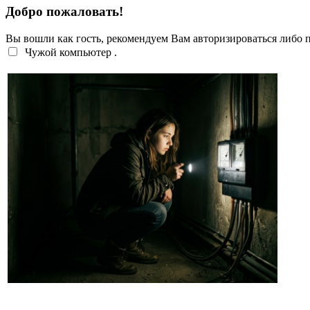
Добро пожаловать!
Вы вошли как гость, рекомендуем Вам авторизироваться либо
Чужой компьютер
.
Перебои с электроэнергией случаются систематич