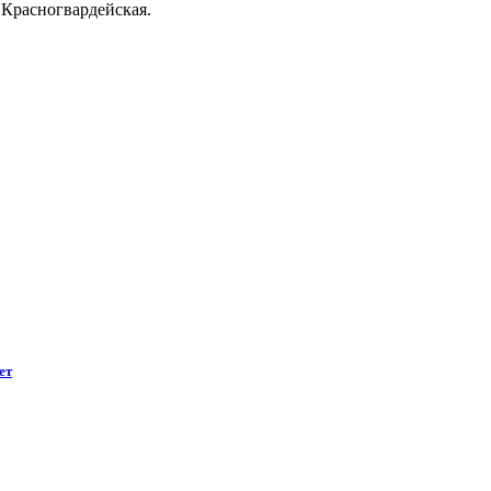
 Красногвардейская.
ет