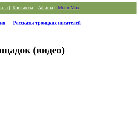
ила
|
Контакты
|
Афиша
|
Мы в Max
ия
Рассказы троицких писателей
ощадок (видео)