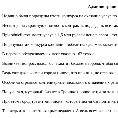
Администрация
Недавно были подведены итоги конкурса на оказание услуг по
Несмотря на скромную стоимость контракта, подрядчик все-так
При общей стоимости услуг в 1,5 млн рублей цена вывоза 1 тон
По результатам конкурса компания-победитель должна вывезти 
В перечне обслуживаемых мест указано 162 точки.
Возникает вопрос: надолго ли хватит бюджета города, чтобы 
Ведь уже даже жители города пишут, что при них, не стесняяс
Особенно страдают контейнерные площадки в отдаленных райо
Получается, мусорный бизнес в Троицке процветает, а жители
При этом город тратит миллионы, которые могли бы пойти на т
Так ведь и до нашествия крыс недалеко. А ведь всем известны