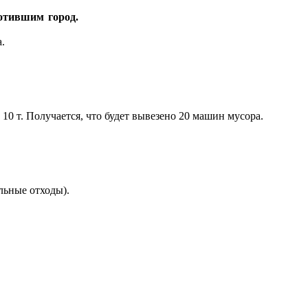
отившим город.
.
10 т. Получается, что будет вывезено 20 машин мусора.
льные отходы).