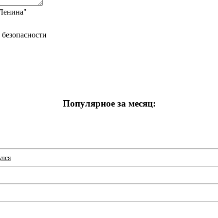
"Ленина"
Популярное за месяц:
улся