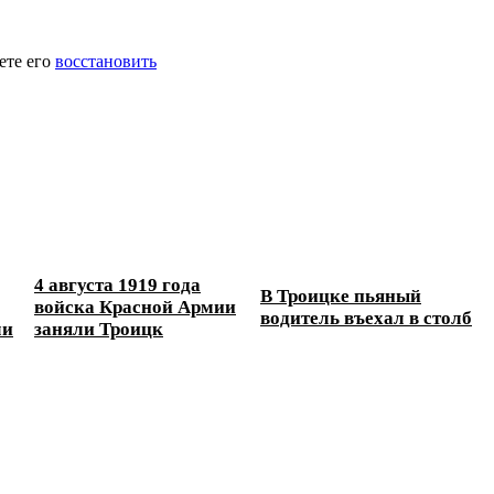
ете его
восстановить
4 августа 1919 года
В Троицке пьяный
войска Красной Армии
водитель въехал в столб
ли
заняли Троицк