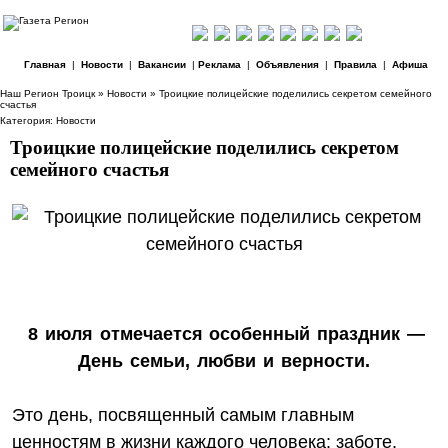
Главная
|
Новости
|
Вакансии
|
Реклама
|
Объявления
|
Правила
|
Афиша
Наш Регион Троицк
»
Новости
» Троицкие полицейские поделились секретом семейного
счастья
Категория:
Новости
Троицкие полицейские поделились секретом
семейного счастья
8 июля отмечается особенный праздник —
День семьи, любви и верности.
Это день, посвященный самым главным
ценностям в жизни каждого человека: заботе,