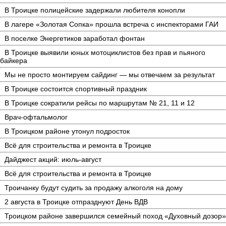
В Троицке полицейские задержали любителя конопли
В лагере «Золотая Сопка» прошла встреча с инспекторами ГАИ
В поселке Энергетиков заработал фонтан
В Троицке выявили юных мотоциклистов без прав и пьяного
байкера
Мы не просто монтируем сайдинг — мы отвечаем за результат
В Троицке состоится спортивный праздник
В Троицке сократили рейсы по маршрутам № 21, 11 и 12
Врач-офтальмолог
В Троицком районе утонул подросток
Всё для строительства и ремонта в Троицке
Дайджест акций: июль-август
Всё для строительства и ремонта в Троицке
Троичанку будут судить за продажу алкоголя на дому
2 августа в Троицке отпразднуют День ВДВ
Троицком районе завершился семейный поход «Духовный дозор»