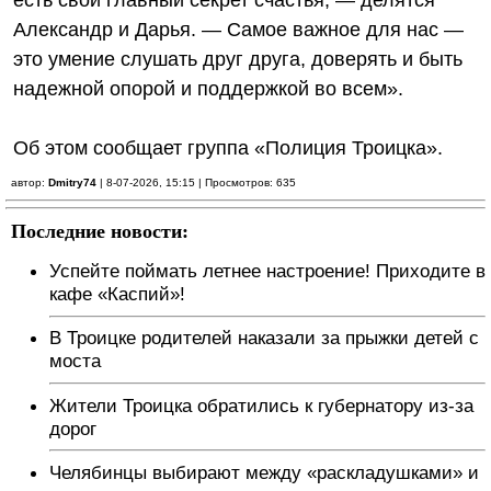
есть свой главный секрет счастья, — делятся
Александр и Дарья. — Самое важное для нас —
это умение слушать друг друга, доверять и быть
надежной опорой и поддержкой во всем».
Об этом сообщает группа «Полиция Троицка».
автор:
Dmitry74
| 8-07-2026, 15:15 | Просмотров: 635
Последние новости:
Успейте поймать летнее настроение! Приходите в
кафе «Каспий»!
В Троицке родителей наказали за прыжки детей с
моста
Жители Троицка обратились к губернатору из-за
дорог
Челябинцы выбирают между «раскладушками» и