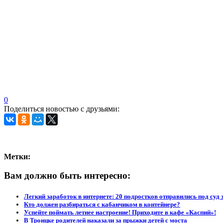
0
Поделиться новостью с друзьями:
Метки:
Вам должно быть интересно:
Легкий заработок в интернете: 20 подростков отправились под суд 
Кто должен разбираться с кабанчиком в контейнере?
Успейте поймать летнее настроение! Приходите в кафе «Каспий»!
В Троицке родителей наказали за прыжки детей с моста