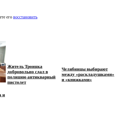
ете его
восстановить
Житель Троицка
Челябинцы выбирают
добровольно сдал в
между «раскладушками»
полицию антикварный
и «книжками»
пистолет
а и