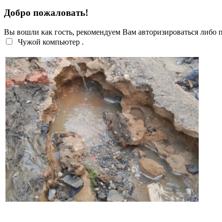
Добро пожаловать!
Вы вошли как гость, рекомендуем Вам авторизироваться либо
Чужой компьютер
.
Жители Троицка обратились к губернатору из-за