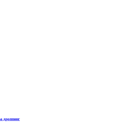
за дроппинг