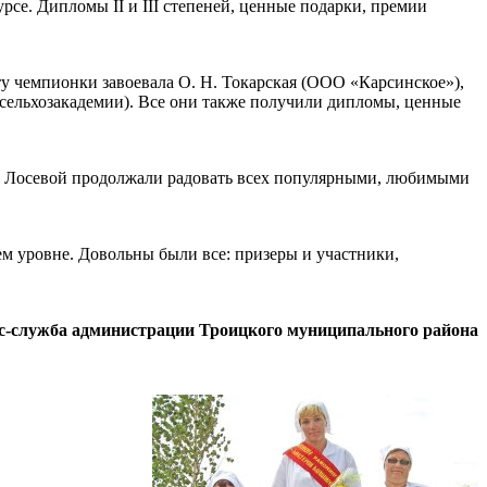
рсе. Дипломы II и III степеней, ценные подарки, премии
ту чемпионки завоевала О. Н. Токарская (ООО «Карсинское»),
сельхозакадемии). Все они также получили дипломы, ценные
. Лосевой продолжали радовать всех популярными, любимыми
ем уровне. Довольны были все: призеры и участники,
с-служба администрации Троицкого муниципального района