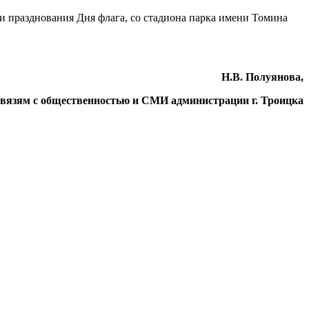
и празднования Дня флага, со стадиона парка имени Томина
Н.В. Полуянова,
связям с общественностью и СМИ администрации г. Троицка