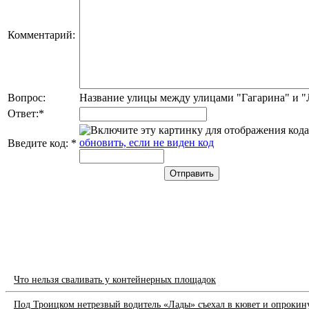
Комментарий:
Вопрос:
Название улицы между улицами "Гагарина" и 
Ответ:
*
обновить, если не виден код
Введите код:
*
Что нельзя сваливать у контейнерных площадок
Под Троицком нетрезвый водитель «Лады» съехал в кювет и опрокин