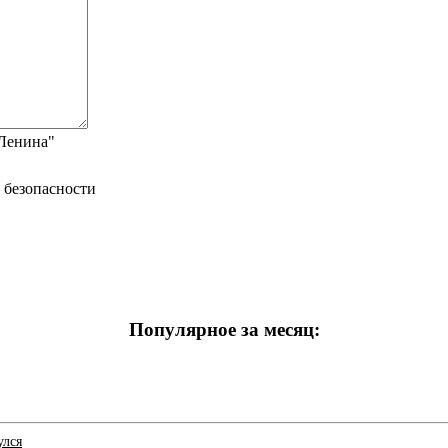
"Ленина"
Популярное за месяц:
улся