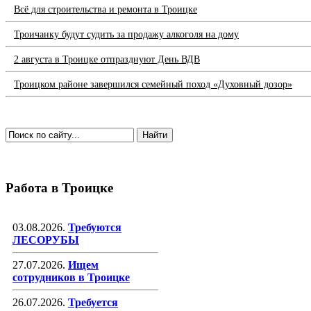
Всё для строительства и ремонта в Троицке
Троичанку будут судить за продажу алкоголя на дому
2 августа в Троицке отпразднуют День ВДВ
Троицком районе завершился семейный поход «Духовный дозор»
Работа в Троицке
03.08.2026.
Требуются
ЛЕСОРУБЫ
27.07.2026.
Ищем
сотрудников в Троицке
26.07.2026.
Требуется