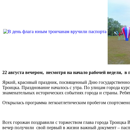
22 августа вечером, несмотря на начало рабочей недели, в
Яркий, красивый праздник, посвященный Дню государственног
Троицка. Празднование началось с утра. По улицам города кур
знаменательных исторических событиях города и страны. Ребя
Открылась программа легкоатлетическим пробегом спортсмено
Всех горожан поздравили с торжеством глава города Троицка 
вечер получили свой первый в жизни важный документ – паспо