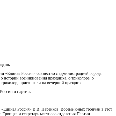
юдно.
и «Единая Россия» совместно с администрацией города
о истории возникновения праздника, о триколоре, о
 триколор, приглашали на вечерний праздник.
 России и партии.
и «Единая Россия» В.В. Наренков. Восемь юных троичан в этот
а Троицка и секретарь местного отделения Партии.