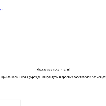
ет
Уважаемые посетители!
ои. Приглашаем школы, учреждения культуры и простых посетителей размещат