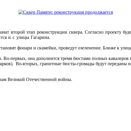
начат второй этап реконструкции сквера. Согласно проекту бу
тся и с улицы Гагарина.
установят фонари и скамейки, проведут озеленение. Ближе к ул
в. Во-первых, она дополнится тремя бюстами полных кавалеров 
Старков). Во-вторых, гранитные бюсты-громады будут переданы н
овам Великой Отечественной войны.