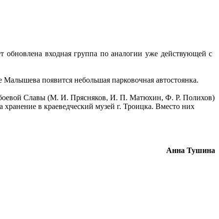
дет обновлена входная группа по аналогии уже действующей с
ице Малышева появится небольшая парковочная автостоянка.
боевой Славы (М. И. Прясняков, И. П. Матюхин, Ф. Р. Полихов)
а хранение в краеведческий музей г. Троицка. Вместо них
Анна Тушина