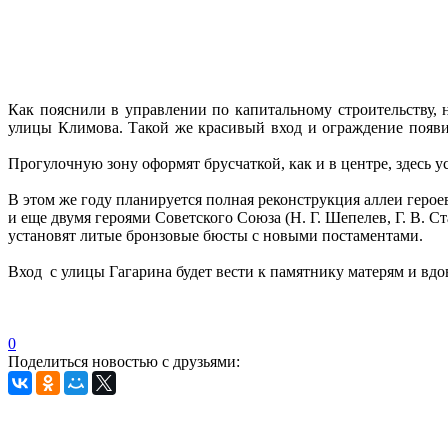
Как пояснили в управлении по капитальному строительству, 
улицы Климова. Такой же красивый вход и ограждение появи
Прогулочную зону оформят брусчаткой, как и в центре, здесь 
В этом же году планируется полная реконструкция аллеи герое
и еще двумя героями Советского Союза (Н. Г. Шепелев, Г. В. 
установят литые бронзовые бюсты с новыми постаментами.
Вход с улицы Гагарина будет вести к памятнику матерям и вд
0
Поделиться новостью с друзьями: