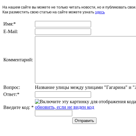
На нашем сайте вы можете не только читать новости, но и публиковать св
Как разместить свою статью на сайте можете узнать
здесь
Имя:
*
E-Mail:
Комментарий:
Вопрос:
Название улицы между улицами "Гагарина" и 
Ответ:
*
обновить, если не виден код
Введите код:
*