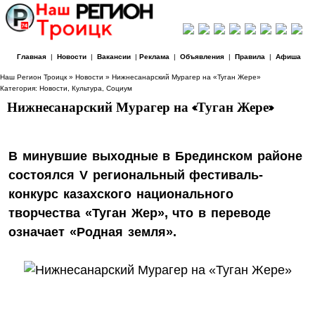
Главная
|
Новости
|
Вакансии
|
Реклама
|
Объявления
|
Правила
|
Афиша
Наш Регион Троицк
»
Новости
» Нижнесанарский Мурагер на «Туган Жере»
Категория:
Новости
,
Культура
,
Социум
Нижнесанарский Мурагер на «Туган Жере»
В минувшие выходные в Брединском районе
состоялся V региональный фестиваль-
конкурс казахского национального
творчества «Туган Жер», что в переводе
означает «Родная земля».