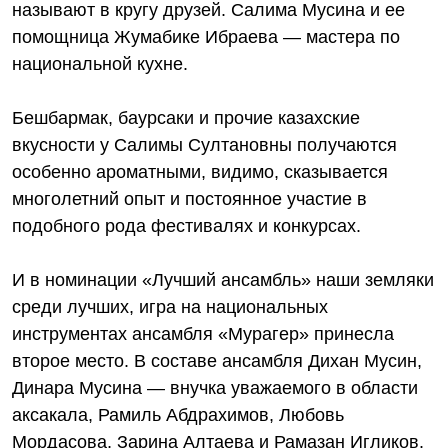
называют в кругу друзей. Салима Мусина и ее
помощница Жумабике Ибраева — мастера по
национальной кухне.
Бешбармак, баурсаки и прочие казахские
вкусности у Салимы Султановны получаются
особенно ароматными, видимо, сказывается
многолетний опыт и постоянное участие в
подобного рода фестивалях и конкурсах.
И в номинации «Лучший ансамбль» наши земляки
среди лучших, игра на национальных
инструментах ансамбля «Мурагер» принесла
второе место. В составе ансамбля Дихан Мусин,
Динара Мусина — внучка уважаемого в области
аксакала, Рамиль Абдрахимов, Любовь
Мордасова, Зарина Алтаева и Рамазан Игликов.