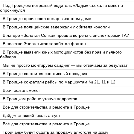
Под Троицком нетрезвый водитель «Лады» съехал в кювет и
опрокинулся
В Троицке произошел пожар в частном доме
В Троицке полицейские задержали любителя конопли
В лагере «Золотая Сопка» прошла встреча с инспекторами ГАИ
В поселке Энергетиков заработал фонтан
В Троицке выявили юных мотоциклистов без прав и пьяного
байкера
Мы не просто монтируем сайдинг — мы отвечаем за результат
В Троицке состоится спортивный праздник
В Троицке сократили рейсы по маршрутам № 21, 11 и 12
Врач-офтальмолог
В Троицком районе утонул подросток
Всё для строительства и ремонта в Троицке
Дайджест акций: июль-август
Всё для строительства и ремонта в Троицке
Троичанку будут судить за продажу алкоголя на дому