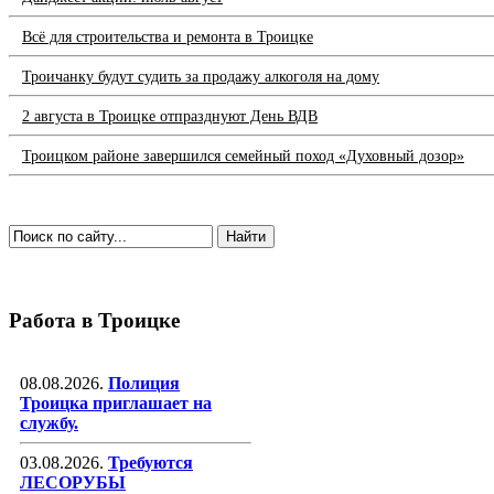
Всё для строительства и ремонта в Троицке
Троичанку будут судить за продажу алкоголя на дому
2 августа в Троицке отпразднуют День ВДВ
Троицком районе завершился семейный поход «Духовный дозор»
Работа в Троицке
08.08.2026.
Полиция
Троицка приглашает на
службу.
03.08.2026.
Требуются
ЛЕСОРУБЫ