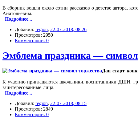
В сборник вошли около сотни рассказов о детстве автора, ко
Анатольевны.
Подробнее...
Добавил:
region
,
22-07-2018, 08:26
Просмотров: 2950
Комментарии: 0
Эмблема праздника — символ
Дан старт конк
К участию приглашаются школьники, воспитанники ДШИ, граж
заинтересованные лица.
Подробнее...
Добавил:
region
,
22-07-2018, 08:15
Просмотров: 2849
Комментарии: 0