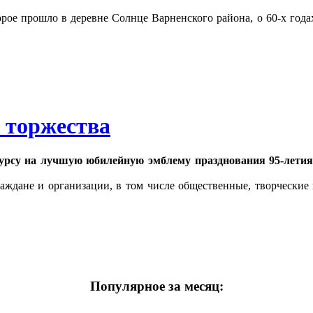
торое прошло в деревне Солнце Варненского района, о 60‑х год
 торжества
урсу на лучшую юбилейную эмблему празднования 95‑летия 
дане и организации, в том числе общественные, творческие 
Популярное за месяц: