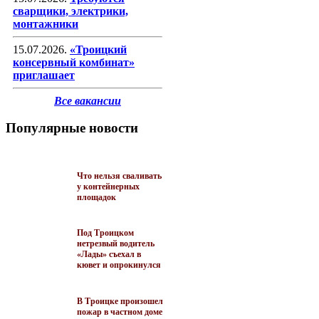
сварщики, электрики,
монтажники
15.07.2026.
«Троицкий
консервный комбинат»
приглашает
Все вакансии
Популярные новости
Что нельзя сваливать
у контейнерных
площадок
Под Троицком
нетрезвый водитель
«Лады» съехал в
кювет и опрокинулся
В Троицке произошел
пожар в частном доме