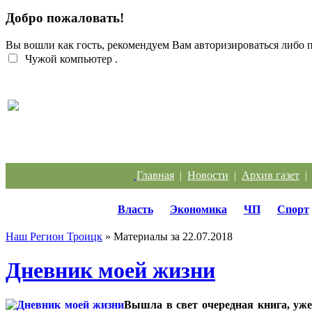
Добро пожаловать!
Вы вошли как гость, рекомендуем Вам авторизироваться либо
Чужой компьютер
.
Перебои с электроэнергией случаются систематич
Главная
|
Новости
|
Архив газет
Власть
Экономика
ЧП
Спорт
Наш Регион Троицк
» Материалы за 22.07.2018
Дневник моей жизни
Вышла в свет очередная книга, уже