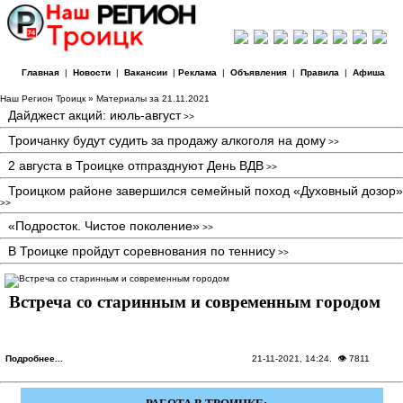
Главная
|
Новости
|
Вакансии
|
Реклама
|
Объявления
|
Правила
|
Афиша
Наш Регион Троицк
» Материалы за 21.11.2021
Дайджест акций: июль-август
>>
Троичанку будут судить за продажу алкоголя на дому
>>
2 августа в Троицке отпразднуют День ВДВ
>>
Троицком районе завершился семейный поход «Духовный дозор»
>>
«Подросток. Чистое поколение»
>>
В Троицке пройдут соревнования по теннису
>>
Встреча со старинным и современным городом
Подробнее...
21-11-2021, 14:24
. 👁 7811