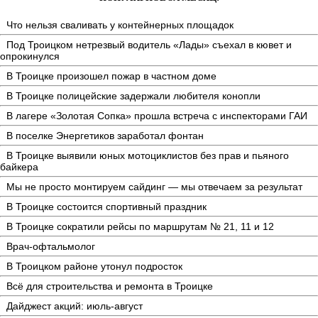
Что нельзя сваливать у контейнерных площадок
Под Троицком нетрезвый водитель «Лады» съехал в кювет и
опрокинулся
В Троицке произошел пожар в частном доме
В Троицке полицейские задержали любителя конопли
В лагере «Золотая Сопка» прошла встреча с инспекторами ГАИ
В поселке Энергетиков заработал фонтан
В Троицке выявили юных мотоциклистов без прав и пьяного
байкера
Мы не просто монтируем сайдинг — мы отвечаем за результат
В Троицке состоится спортивный праздник
В Троицке сократили рейсы по маршрутам № 21, 11 и 12
Врач-офтальмолог
В Троицком районе утонул подросток
Всё для строительства и ремонта в Троицке
Дайджест акций: июль-август