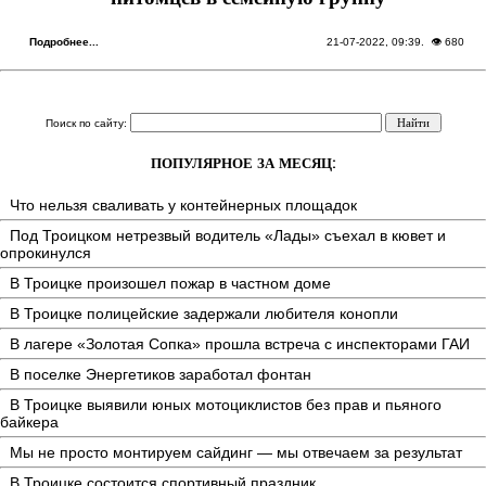
Подробнее...
21-07-2022, 09:39
. 👁 680
Поиск по сайту:
ПОПУЛЯРНОЕ ЗА МЕСЯЦ:
Что нельзя сваливать у контейнерных площадок
Под Троицком нетрезвый водитель «Лады» съехал в кювет и
опрокинулся
В Троицке произошел пожар в частном доме
В Троицке полицейские задержали любителя конопли
В лагере «Золотая Сопка» прошла встреча с инспекторами ГАИ
В поселке Энергетиков заработал фонтан
В Троицке выявили юных мотоциклистов без прав и пьяного
байкера
Мы не просто монтируем сайдинг — мы отвечаем за результат
В Троицке состоится спортивный праздник