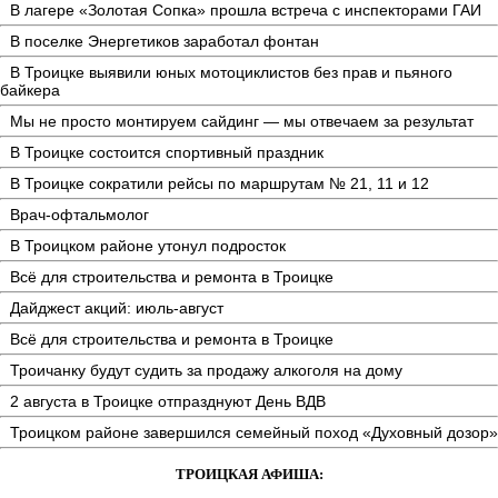
В лагере «Золотая Сопка» прошла встреча с инспекторами ГАИ
В поселке Энергетиков заработал фонтан
В Троицке выявили юных мотоциклистов без прав и пьяного
байкера
Мы не просто монтируем сайдинг — мы отвечаем за результат
В Троицке состоится спортивный праздник
В Троицке сократили рейсы по маршрутам № 21, 11 и 12
Врач-офтальмолог
В Троицком районе утонул подросток
Всё для строительства и ремонта в Троицке
Дайджест акций: июль-август
Всё для строительства и ремонта в Троицке
Троичанку будут судить за продажу алкоголя на дому
2 августа в Троицке отпразднуют День ВДВ
Троицком районе завершился семейный поход «Духовный дозор»
ТРОИЦКАЯ АФИША: