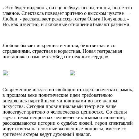
- Это будет водевиль, на сцене будут песни, танцы, но не это
главное. Спектакль поведает зрителю о высоком чувстве —
Любви, - рассказывает режиссер театра Ольга Полуянова. -
Но, как известно, и любовные отношения бывают разными.
Любовь бывает искренняя и чистая, безответная и со
страданиями, страстная и корыстная. Новая театральная
постановка называется «Беда от нежного сердца».
Современное искусство свободно от идеологических рамок,
в прошлом веке политические идеи требовательно
внедрялись партийными чиновниками во все жанры
искусства. Сегодня провинциальный театр все чаще
повествует зрителю о человеческих ценностях. Со сцены
звучат темы непростых человеческих взаимоотношений,
рассказываются истории о судьбах людей, герои спектаклей
ищут ответы на сложные жизненные вопросы, вместе со
зрителем актеры ведут духовный диалог.