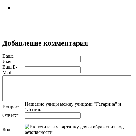
Троичане выступили в Москве
Добавление комментария
Ваше
Имя:
Ваш E-
Mail:
Название улицы между улицами "Гагарина" и
Вопрос:
"Ленина"
Ответ:
*
Код: