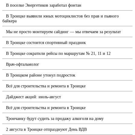
В поселке Энергетиков заработал фонтан
В Троицке выявили юных мотоциклистов без прав и пьяного
байкера
Мы не просто монтируем сайдинг — мы отвечаем за результат
В Троицке состоится спортивный праздник
В Троицке сократили рейсы по маршрутам № 21, 11 и 12
Врач-офтальмолог
В Троицком районе утонул подросток
Всё для строительства и ремонта в Троицке
Дайджест акций: июль-август
Всё для строительства и ремонта в Троицке
Троичанку будут судить за продажу алкоголя на дому
2 августа в Троицке отпразднуют День ВДВ