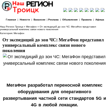
Главная
|
Новости
|
Вакансии
|
Реклама
|
Объявления
|
Правила
|
Афиша
Наш Регион Троицк
»
Мегафон
» От экспедиций до зон ЧС: МегаФон представил
универсальный комплекс связи нового поколения
Категория:
Мегафон
От экспедиций до зон ЧС: МегаФон представил
универсальный комплекс связи нового
поколения
МегаФон разработал переносной комплекс
оборудования для оперативного
развертывания частной сети стандартов 5G и
4G в любой локации.