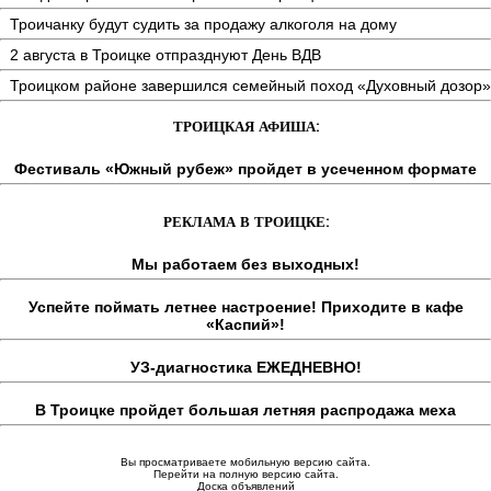
Троичанку будут судить за продажу алкоголя на дому
2 августа в Троицке отпразднуют День ВДВ
Троицком районе завершился семейный поход «Духовный дозор»
ТРОИЦКАЯ АФИША:
Фестиваль «Южный рубеж» пройдет в усеченном формате
РЕКЛАМА В ТРОИЦКЕ:
Мы работаем без выходных!
Успейте поймать летнее настроение! Приходите в кафе
«Каспий»!
УЗ-диагностика ЕЖЕДНЕВНО!
В Троицке пройдет большая летняя распродажа меха
Вы просматриваете мобильную версию сайта.
Перейти на полную версию сайта.
Доска объявлений