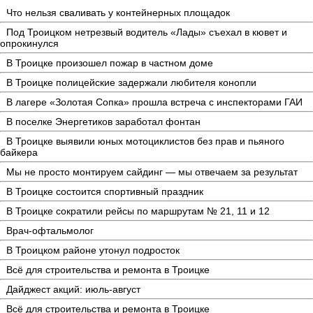
Что нельзя сваливать у контейнерных площадок
Под Троицком нетрезвый водитель «Лады» съехал в кювет и
опрокинулся
В Троицке произошел пожар в частном доме
В Троицке полицейские задержали любителя конопли
В лагере «Золотая Сопка» прошла встреча с инспекторами ГАИ
В поселке Энергетиков заработал фонтан
В Троицке выявили юных мотоциклистов без прав и пьяного
байкера
Мы не просто монтируем сайдинг — мы отвечаем за результат
В Троицке состоится спортивный праздник
В Троицке сократили рейсы по маршрутам № 21, 11 и 12
Врач-офтальмолог
В Троицком районе утонул подросток
Всё для строительства и ремонта в Троицке
Дайджест акций: июль-август
Всё для строительства и ремонта в Троицке