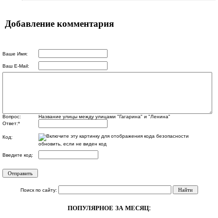
Добавление комментария
Ваше Имя:
Ваш E-Mail:
Вопрос:
Название улицы между улицами "Гагарина" и "Ленина"
Ответ:
*
Код:
обновить, если не виден код
Введите код:
Поиск по сайту:
ПОПУЛЯРНОЕ ЗА МЕСЯЦ: