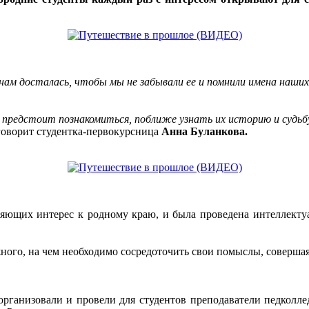
 нам досталась, чтобы мы не забывали ее и помнили имена наши
 предстоит познакомиться, поближе узнать их историю и судьбу
говорит студентка-первокурсница
Анна Буланкова.
ляющих интерес к родному краю, и была проведена интеллекту
ного, на чем необходимо сосредоточить свои помыслы, совершая
организовали и провели для студентов преподаватели педколле