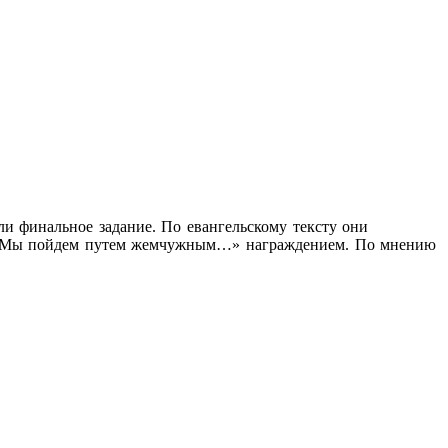
и финальное задание. По евангельскому тексту они
ра «Мы пойдем путем жемчужным…» награждением. По мнению