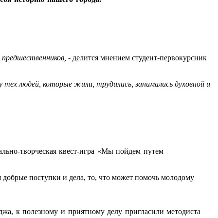
х предшественников,
- делится мнением студент-первокурсник
 тех людей, которые жили, трудились, занимались духовной и
ально-творческая квест-игра «Мы пойдем путем
 добрые поступки и дела, то, что может помочь молодому
джа, к полезному и приятному делу пригласили методиста