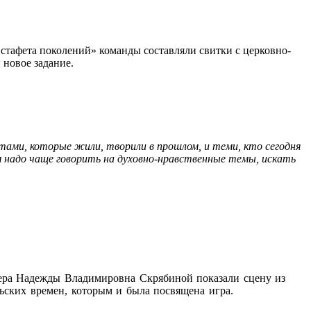
Эстафета поколений» команды составляли свитки с церковно-
 новое задание.
ами, которые жили, творили в прошлом, и теми, кто сегодня
м надо чаще говорить на духовно-нравственные темы, искать
сера Надежды Владимировна Скрябиной показали сцену из
льских времен, которым и была посвящена игра.