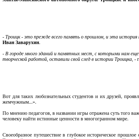
-
Троицк - это прежде всего память о прошлом, и эта история
Иван Заварухин
.
-
В городе много зданий и памятных мест, с которыми нам еще
творческой работой, оставили свой след в истории Троицка,
- 
Вот для таких любознательных студентов и их друзей, прояв
жемчужным...».
По мнению педагогов, в названии игры отражена суть того важ
человеку найти истинные ценности в многогранном мире.
Своеобразное путешествие в глубокое историческое прошлое 