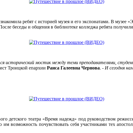
накомила ребят с историей музея и его экспонатами. В музее «
 После беседы и общения в библиотеке колледжа ребята получили
тся исторический мостик между теми преподавателями, студент
дист Троицкой епархии
Раиса Галеевна Чернова
. -
И сегодня на
ого детского театра «Время надежд» под руководством режис
о им возможность почувствовать себя участниками тех апосто