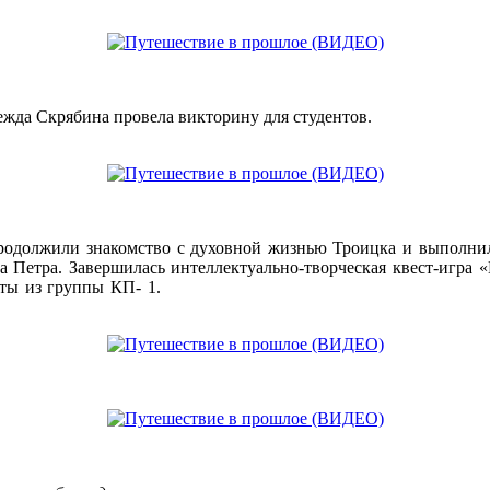
ежда Скрябина провела викторину для студентов.
продолжили знакомство с духовной жизнью Троицка и выполнил
а Петра. Завершилась интеллектуально-творческая квест-иг
нты из группы КП- 1.