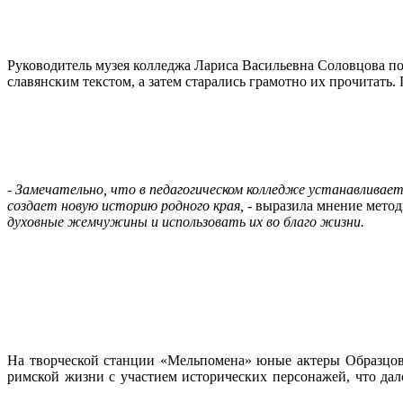
Руководитель музея колледжа Лариса Васильевна Соловцова поз
славянским текстом, а затем старались грамотно их прочитать.
-
Замечательно, что в педагогическом колледже устанавливае
создает новую историю родного края,
- выразила мнение мето
духовные жемчужины и использовать их во благо жизни.
На творческой станции «Мельпомена» юные актеры Образцов
римской жизни с участием исторических персонажей, что дал