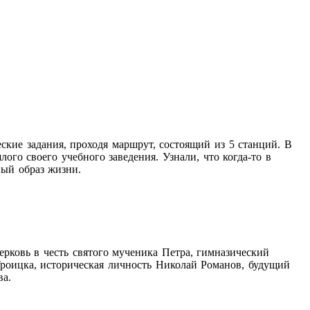
ские задания, проходя маршрут, состоящий из 5 станций. В
го своего учебного заведения. Узнали, что когда-то в
ный образ жизни.
рковь в честь святого мученика Петра, гимназический
Троицка, историческая личность Николай Романов, будущий
ва.