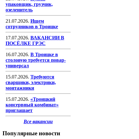
упаковщик, грузчик,
озеленитель
21.07.2026.
Ищем
сотрудников в Троицке
17.07.2026.
ВАКАНСИИ В
ПОСЁЛКЕ ГРЭС
16.07.2026.
В Троицке в
столовую требуется повар-
универсал
15.07.2026.
Требуются
сварщики, электрики,
монтажники
15.07.2026.
«Троицкий
консервный комбинат»
приглашает
Все вакансии
Популярные новости