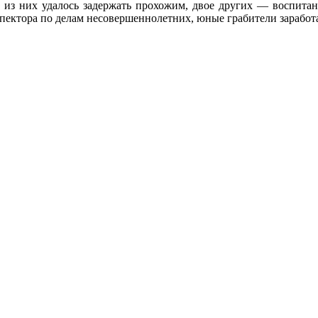
 из них удалось задержать прохожим, двое других — воспитан
ектора по делам несовершеннолетних, юные грабители заработал