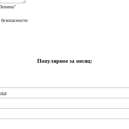
"Ленина"
Популярное за месяц:
улся