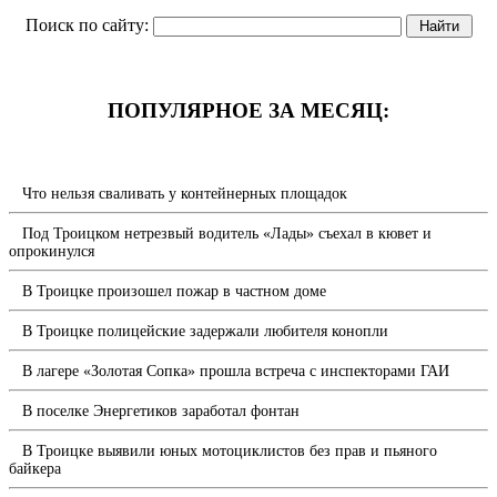
Поиск по сайту:
ПОПУЛЯРНОЕ ЗА МЕСЯЦ:
Что нельзя сваливать у контейнерных площадок
Под Троицком нетрезвый водитель «Лады» съехал в кювет и
опрокинулся
В Троицке произошел пожар в частном доме
В Троицке полицейские задержали любителя конопли
В лагере «Золотая Сопка» прошла встреча с инспекторами ГАИ
В поселке Энергетиков заработал фонтан
В Троицке выявили юных мотоциклистов без прав и пьяного
байкера