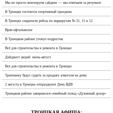
Мы не просто монтируем сайдинг — мы отвечаем за результат
В Троицке состоится спортивный праздник
В Троицке сократили рейсы по маршрутам № 21, 11 и 12
Врач-офтальмолог
В Троицком районе утонул подросток
Всё для строительства и ремонта в Троицке
Дайджест акций: июль-август
Всё для строительства и ремонта в Троицке
Троичанку будут судить за продажу алкоголя на дому
2 августа в Троицке отпразднуют День ВДВ
Троицком районе завершился семейный поход «Духовный дозор»
ТРОИЦКАЯ АФИША: