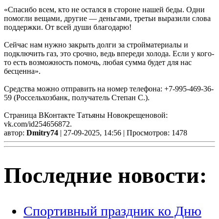
«Спасибо всем, кто не остался в стороне нашей беды. Одни
помогли вещами, другие — деньгами, третьи выразили слова
поддержки. От всей души благодарю!
Сейчас нам нужно закрыть долги за стройматериалы и
подключить газ, это срочно, ведь впереди холода. Если у кого-
то есть возможность помочь, любая сумма будет для нас
бесценна».
Средства можно отправить на номер телефона: +7-995-469-36-
59 (Россельхозбанк, получатель Степан С.).
Страница ВКонтакте Татьяны Новокрещеновой:
vk.com/id254656872.
автор:
Dmitry74
| 27-09-2025, 14:56 | Просмотров: 1478
Последние новости:
Спортивный праздник ко Дню