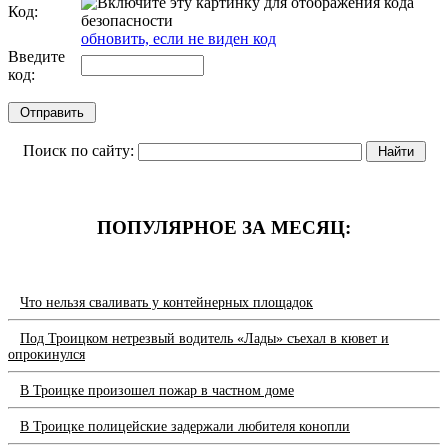
Код:
обновить, если не виден код
Введите
код:
Поиск по сайту:
ПОПУЛЯРНОЕ ЗА МЕСЯЦ:
Что нельзя сваливать у контейнерных площадок
Под Троицком нетрезвый водитель «Лады» съехал в кювет и
опрокинулся
В Троицке произошел пожар в частном доме
В Троицке полицейские задержали любителя конопли