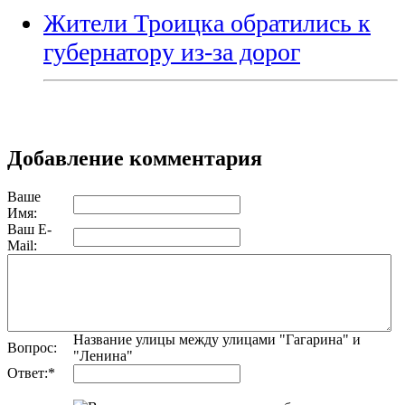
Жители Троицка обратились к
губернатору из-за дорог
Добавление комментария
Ваше
Имя:
Ваш E-
Mail:
Название улицы между улицами "Гагарина" и
Вопрос:
"Ленина"
Ответ:
*