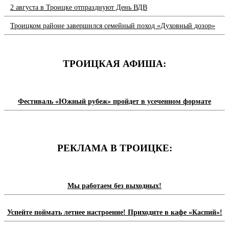
2 августа в Троицке отпразднуют День ВДВ
Троицком районе завершился семейный поход «Духовный дозор»
ТРОИЦКАЯ АФИША:
Фестиваль «Южный рубеж» пройдет в усеченном формате
РЕКЛАМА В ТРОИЦКЕ:
Мы работаем без выходных!
Успейте поймать летнее настроение! Приходите в кафе «Каспий»!