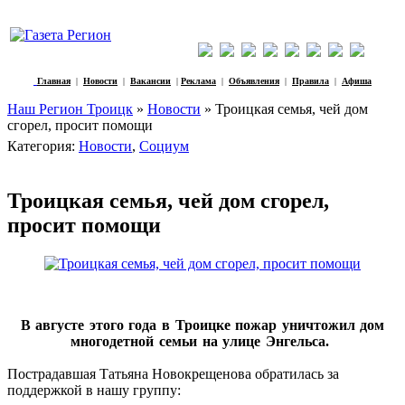
Главная
|
Новости
|
Вакансии
|
Реклама
|
Объявления
|
Правила
|
Афиша
Наш Регион Троицк
»
Новости
» Троицкая семья, чей дом
сгорел, просит помощи
Категория:
Новости
,
Социум
Троицкая семья, чей дом сгорел,
просит помощи
В августе этого года в Троицке пожар уничтожил дом
многодетной семьи на улице Энгельса.
Пострадавшая Татьяна Новокрещенова обратилась за
поддержкой в нашу группу: