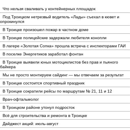
Что нельзя сваливать у контейнерных площадок
Под Троицком нетрезвый водитель «Лады» съехал в кювет и
опрокинулся
В Троицке произошел пожар в частном доме
В Троицке полицейские задержали любителя конопли
В лагере «Золотая Сопка» прошла встреча с инспекторами ГАИ
В поселке Энергетиков заработал фонтан
В Троицке выявили юных мотоциклистов без прав и пьяного
байкера
Мы не просто монтируем сайдинг — мы отвечаем за результат
В Троицке состоится спортивный праздник
В Троицке сократили рейсы по маршрутам № 21, 11 и 12
Врач-офтальмолог
В Троицком районе утонул подросток
Всё для строительства и ремонта в Троицке
Дайджест акций: июль-август