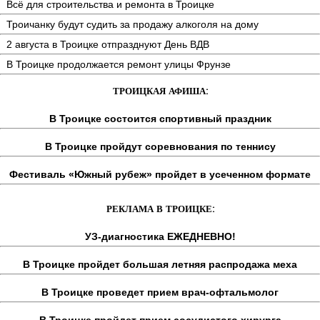
Всё для строительства и ремонта в Троицке
Троичанку будут судить за продажу алкоголя на дому
2 августа в Троицке отпразднуют День ВДВ
В Троицке продолжается ремонт улицы Фрунзе
ТРОИЦКАЯ АФИША:
В Троицке состоится спортивный праздник
В Троицке пройдут соревнования по теннису
Фестиваль «Южный рубеж» пройдет в усеченном формате
РЕКЛАМА В ТРОИЦКЕ:
УЗ-диагностика ЕЖЕДНЕВНО!
В Троицке пройдет большая летняя распродажа меха
В Троицке проведет прием врач-офтальмолог
В Троицке пройдет прием сосудистого хирурга