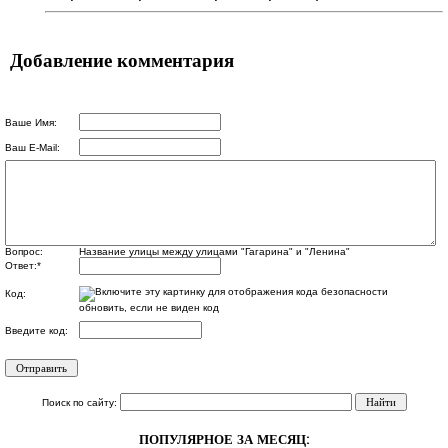
Добавление комментария
Ваше Имя:
Ваш E-Mail:
Вопрос:
Название улицы между улицами "Гагарина" и "Ленина"
Ответ:
*
Код:
обновить, если не виден код
Введите код:
Поиск по сайту:
ПОПУЛЯРНОЕ ЗА МЕСЯЦ: