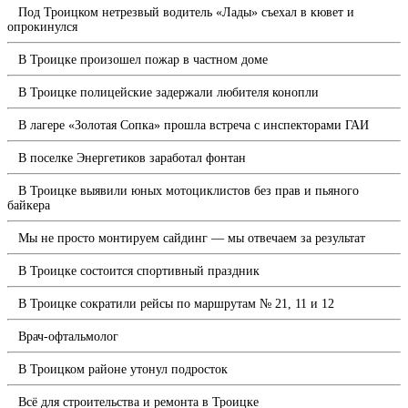
Под Троицком нетрезвый водитель «Лады» съехал в кювет и
опрокинулся
В Троицке произошел пожар в частном доме
В Троицке полицейские задержали любителя конопли
В лагере «Золотая Сопка» прошла встреча с инспекторами ГАИ
В поселке Энергетиков заработал фонтан
В Троицке выявили юных мотоциклистов без прав и пьяного
байкера
Мы не просто монтируем сайдинг — мы отвечаем за результат
В Троицке состоится спортивный праздник
В Троицке сократили рейсы по маршрутам № 21, 11 и 12
Врач-офтальмолог
В Троицком районе утонул подросток
Всё для строительства и ремонта в Троицке