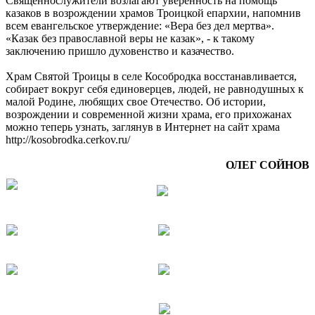
Священнослужители возлагают уверенность на помощь
казаков в возрождении храмов Троицкой епархии, напомнив
всем евангельское утверждение: «Вера без дел мертва».
«Казак без православной веры не казак», - к такому
заключению пришло духовенство и казачество.
Храм Святой Троицы в селе Кособродка восстанавливается,
собирает вокруг себя единоверцев, людей, не равнодушных к
малой Родине, любящих свое Отечество. Об истории,
возрождении и современной жизни храма, его прихожанах
можно теперь узнать, заглянув в Интернет на сайт храма
http://kosobrodka.cerkov.ru/
ОЛЕГ СОЙНОВ