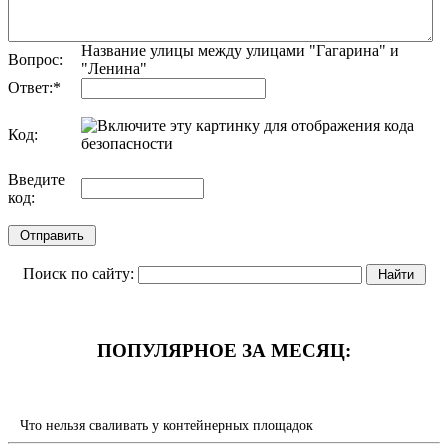
Название улицы между улицами "Гагарина" и
Вопрос:
"Ленина"
Ответ:
*
Код:
обновить, если не виден код
Введите
код:
Поиск по сайту:
ПОПУЛЯРНОЕ ЗА МЕСЯЦ:
Что нельзя сваливать у контейнерных площадок