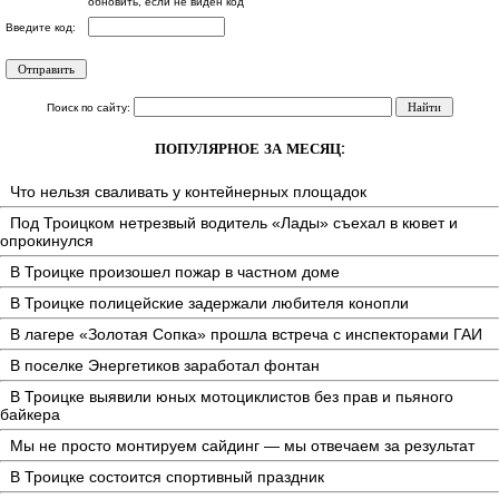
обновить, если не виден код
Введите код:
Поиск по сайту:
ПОПУЛЯРНОЕ ЗА МЕСЯЦ:
Что нельзя сваливать у контейнерных площадок
Под Троицком нетрезвый водитель «Лады» съехал в кювет и
опрокинулся
В Троицке произошел пожар в частном доме
В Троицке полицейские задержали любителя конопли
В лагере «Золотая Сопка» прошла встреча с инспекторами ГАИ
В поселке Энергетиков заработал фонтан
В Троицке выявили юных мотоциклистов без прав и пьяного
байкера
Мы не просто монтируем сайдинг — мы отвечаем за результат
В Троицке состоится спортивный праздник