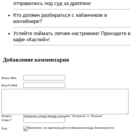
отправились под суд за дроппинг
Кто должен разбираться с кабанчиком в
контейнере?
Успейте поймать летнее настроение! Приходите в
кафе «Каспий»!
Добавление комментария
Ваше Имя:
Ваш E-Mail:
Вопрос:
Название улицы между улицами "Гагарина" и "Ленина"
Ответ:
*
Код: