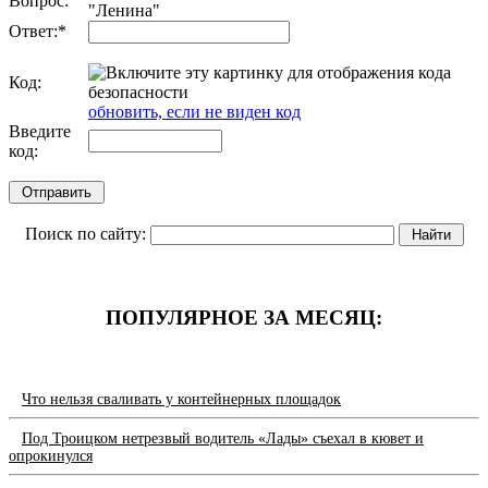
Вопрос:
"Ленина"
Ответ:
*
Код:
обновить, если не виден код
Введите
код:
Поиск по сайту:
ПОПУЛЯРНОЕ ЗА МЕСЯЦ:
Что нельзя сваливать у контейнерных площадок
Под Троицком нетрезвый водитель «Лады» съехал в кювет и
опрокинулся