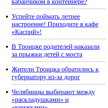
кабанчиком в контейнере?
Успейте поймать летнее
настроение! Приходите в кафе
«Каспий»!
В Троицке родителей наказали
за прыжки детей с моста
Жители Троицка обратились к
губернатору из-за дорог
Челябинцы выбирают между
«раскладушками» и
«книжками»