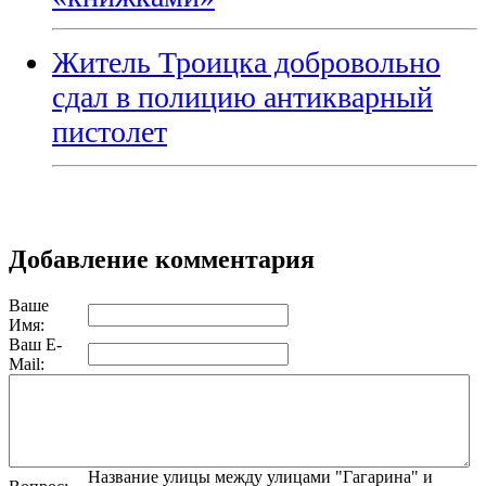
Житель Троицка добровольно
сдал в полицию антикварный
пистолет
Добавление комментария
Ваше
Имя:
Ваш E-
Mail:
Название улицы между улицами "Гагарина" и