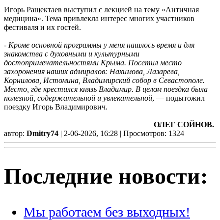
Игорь Ращектаев выступил с лекцией на тему «Античная
медицина». Тема привлекла интерес многих участников
фестиваля и их гостей.
-
Кроме основной программы у меня нашлось время и для
знакомства с духовными и культурными
достопримечательностями Крыма. Посетил место
захоронения наших адмиралов: Нахимова, Лазарева,
Корнилова, Истомина, Владимирский собор в Севастополе.
Место, где крестился князь Владимир. В целом поездка была
полезной, содержательной и увлекательной
, — подытожил
поездку Игорь Владимирович.
ОЛЕГ СОЙНОВ.
автор:
Dmitry74
| 2-06-2026, 16:28 | Просмотров: 1324
Последние новости:
Мы работаем без выходных!