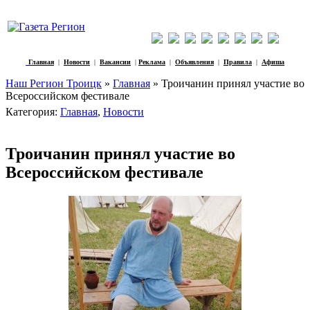
Главная
|
Новости
|
Вакансии
|
Реклама
|
Объявления
|
Правила
|
Афиша
Наш Регион Троицк
»
Главная
» Троичанин принял участие во
Всероссийском фестивале
Категория:
Главная
,
Новости
Троичанин принял участие во
Всероссийском фестивале