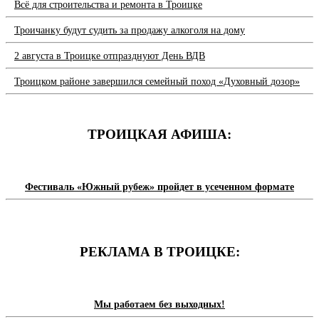
Всё для строительства и ремонта в Троицке
Троичанку будут судить за продажу алкоголя на дому
2 августа в Троицке отпразднуют День ВДВ
Троицком районе завершился семейный поход «Духовный дозор»
ТРОИЦКАЯ АФИША:
Фестиваль «Южный рубеж» пройдет в усеченном формате
РЕКЛАМА В ТРОИЦКЕ:
Мы работаем без выходных!